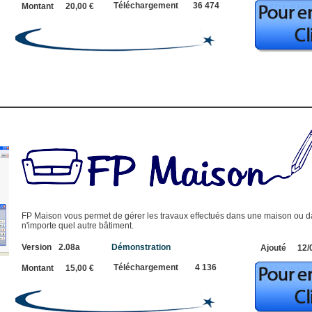
Téléchargement
36 474
Montant
20,00 €
FP Maison vous permet de gérer les travaux effectués dans une maison ou 
n'importe quel autre bâtiment.
Version
2.08a
Démonstration
Ajouté
12/
Téléchargement
4 136
Montant
15,00 €