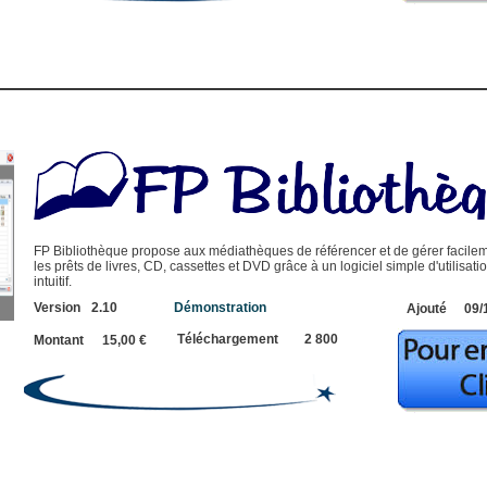
FP Bibliothèque propose aux médiathèques de référencer et de gérer facile
les prêts de livres, CD, cassettes et DVD grâce à un logiciel simple d'utilisatio
intuitif.
Version
2.10
Démonstration
Ajouté
09/
Téléchargement
2 800
Montant
15,00 €