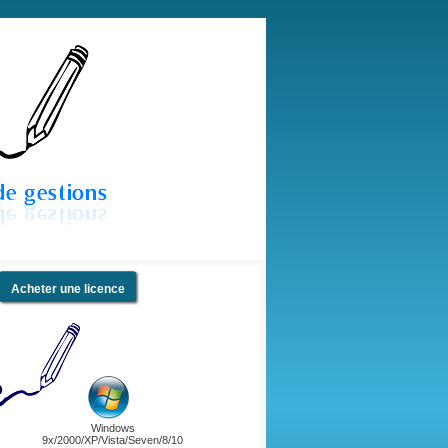
Acheter une licence
Windows
9x/2000/XP/Vista/Seven/8/10