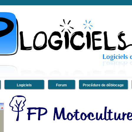
Logiciels
Forum
Procédure de déblocage