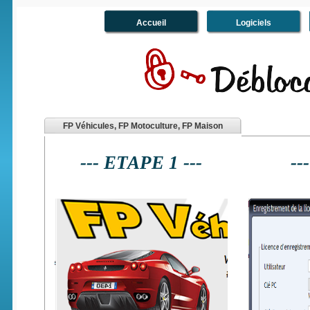
Accueil
Logiciels
FP Véhicules, FP Motoculture, FP Maison
--- ETAPE 1 ---
--